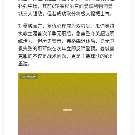
补强中场，其前6轮赛程虽直面曼联利物浦曼
城三大强敌，但若成功取分将极大提振士气。
对曼城而言，复仇心理成为双刃剑。瓜迪奥拉
执教生涯首次单季无冠后，急需重夺英超证明
统治力。但历史警示：弗格森退休后，尚无卫
冕失败的冠军能在次年立即反弹登顶。曼城需
克服的不仅是战术问题，更是王朝球队的心理
重建。